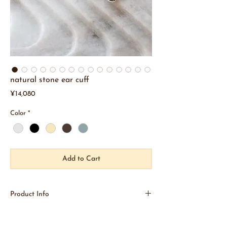
natural stone ear cuff
Price
¥14,080
Color
*
Add to Cart
Product Info
多くの方に愛され続けている天然石のリングシリー
ズ。そのタイムレスな魅力をそのまま耳元でもお楽